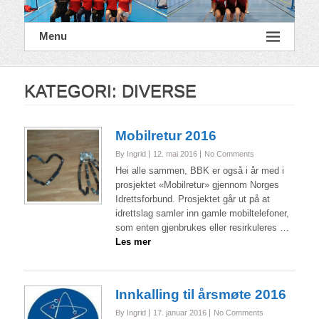
Menu
KATEGORI:
DIVERSE
Mobilretur 2016
By Ingrid
12. mai 2016
No Comments
Hei alle sammen, BBK er også i år med i
prosjektet «Mobilretur» gjennom Norges
Idrettsforbund. Prosjektet går ut på at
idrettslag samler inn gamle mobiltelefoner,
som enten gjenbrukes eller resirkuleres …
Les mer
Innkalling til årsmøte 2016
By Ingrid
17. januar 2016
No Comments