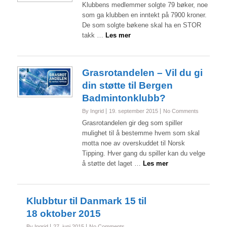
Klubbens medlemmer solgte 79 bøker, noe
som ga klubben en inntekt på 7900 kroner.
De som solgte bøkene skal ha en STOR
takk …
Les mer
Grasrotandelen – Vil du gi
din støtte til Bergen
Badmintonklubb?
By Ingrid
19. september 2015
No Comments
Grasrotandelen gir deg som spiller
mulighet til å bestemme hvem som skal
motta noe av overskuddet til Norsk
Tipping. Hver gang du spiller kan du velge
å støtte det laget …
Les mer
Klubbtur til Danmark 15 til
By Ingrid
27. juni 2015
No Comments