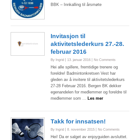
BBK – Innkalling til årsmøte
Invitasjon til
aktivitetslederkurs 27.-28.
By Ingrid
13. januar 2016
No Comments
Hei alle spillere, fremtidige trenere og
foreldre! Badmintonkretsen Vest har
gleden av å invitere til aktivitetslederkurs
27-28 Februar 2016. Bergen BK dekker
egenandelen for medlemmer og foreldre til
medlemmer som …
Les mer
Takk for innsatsen!
By Ingrid
8. november 2015
No Comments
Hei! Da er salget av enjoyguiden avsluttet.