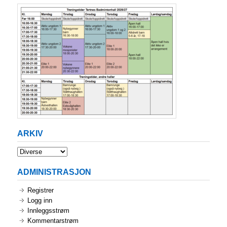
ARKIV
Arkiv
ADMINISTRASJON
Registrer
Logg inn
Innleggsstrøm
Kommentarstrøm