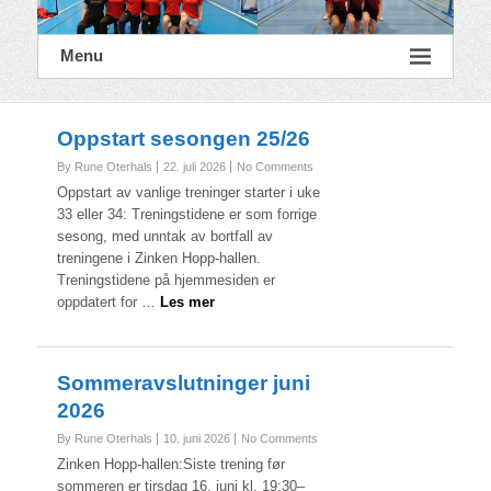
Menu
Oppstart sesongen 25/26
By Rune Oterhals
22. juli 2026
No Comments
Oppstart av vanlige treninger starter i uke
33 eller 34: Treningstidene er som forrige
sesong, med unntak av bortfall av
treningene i Zinken Hopp-hallen.
Treningstidene på hjemmesiden er
oppdatert for …
Les mer
Sommeravslutninger juni
2026
By Rune Oterhals
10. juni 2026
No Comments
Zinken Hopp-hallen:Siste trening før
sommeren er tirsdag 16. juni kl. 19:30–