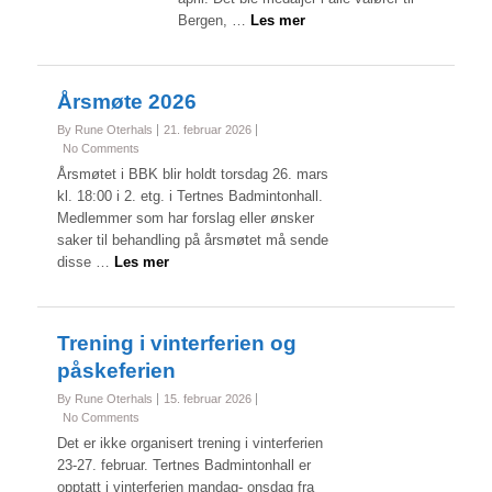
Bergen, …
Les mer
Årsmøte 2026
By Rune Oterhals
21. februar 2026
No Comments
Årsmøtet i BBK blir holdt torsdag 26. mars
kl. 18:00 i 2. etg. i Tertnes Badmintonhall.
Medlemmer som har forslag eller ønsker
saker til behandling på årsmøtet må sende
disse …
Les mer
Trening i vinterferien og
påskeferien
By Rune Oterhals
15. februar 2026
No Comments
Det er ikke organisert trening i vinterferien
23-27. februar. Tertnes Badmintonhall er
opptatt i vinterferien mandag- onsdag fra