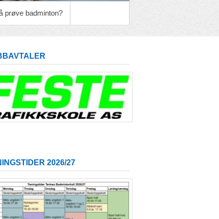
l å prøve badminton?
BBAVTALER
INGSTIDER 2026/27