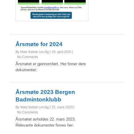
Årsmøte for 2024
By Mats Kalstø Lervåg
29. april 2025
No Comments
Årsmøtet er gjennomført. Her finner dere
dokumenter:
Årsmøte 2023 Bergen
Badmintonklubb
By Mats Kalstø Lervåg
22. mars 2023
No Comments
Årsmøtet avholdes 22. mars 2023.
Relevante dokumenter finnes her: