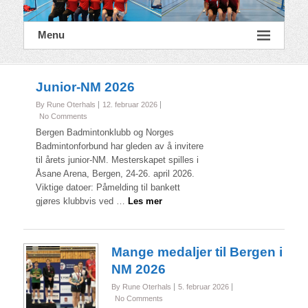
Menu
Junior-NM 2026
By Rune Oterhals
12. februar 2026
No Comments
Bergen Badmintonklubb og Norges
Badmintonforbund har gleden av å invitere
til årets junior-NM. Mesterskapet spilles i
Åsane Arena, Bergen, 24-26. april 2026.
Viktige datoer: Påmelding til bankett
gjøres klubbvis ved …
Les mer
Mange medaljer til Bergen i
NM 2026
By Rune Oterhals
5. februar 2026
No Comments