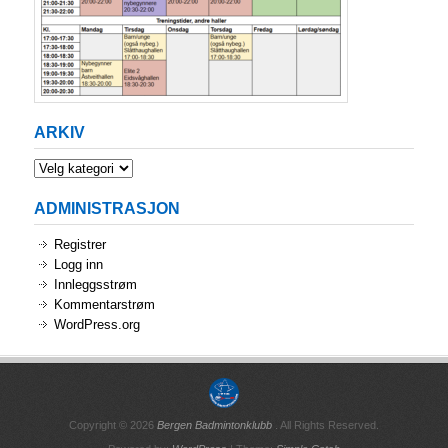
ARKIV
Arkiv
ADMINISTRASJON
Registrer
Logg inn
Innleggsstrøm
Kommentarstrøm
WordPress.org
Copyright © 2026
Bergen Badmintonklubb
. All Rights Reserved.