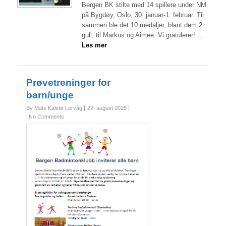
Bergen BK stilte med 14 spillere under NM
på Bygdøy, Oslo, 30. januar-1. februar. Til
sammen ble det 10 medaljer, blant dem 2
gull, til Markus og Aimee. Vi gratulerer! …
Les mer
Prøvetreninger for
barn/unge
By Mats Kalstø Lervåg
22. august 2025
No Comments