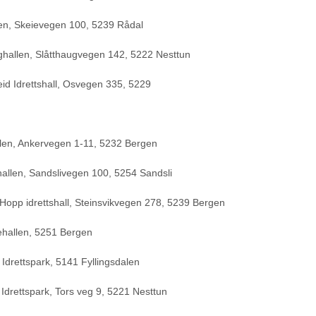
len, Skeievegen 100, 5239 Rådal
ghallen, Slåtthaugvegen 142, 5222 Nesttun
id Idrettshall, Osvegen 335, 5229
len, Ankervegen 1-11, 5232 Bergen
hallen, Sandslivegen 100, 5254 Sandsli
Hopp idrettshall, Steinsvikvegen 278, 5239 Bergen
ehallen, 5251 Bergen
drettspark, 5141 Fyllingsdalen
Idrettspark, Tors veg 9, 5221 Nesttun