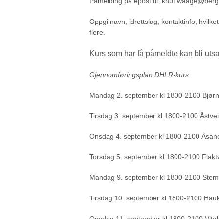
Påmelding på epost til: knut.waage@ber
Oppgi navn, idrettslag, kontaktinfo, hvilk
flere.
Kurs som har få påmeldte kan bli utsat
Gjennomføringsplan DHLR-kurs
Mandag 2. september kl 1800-2100 Bjørn
Tirsdag 3. september kl 1800-2100 Åstvei
Onsdag 4. september kl 1800-2100 Åsane
Torsdag 5. september kl 1800-2100 Flaktve
Mandag 9. september kl 1800-2100 Stem
Tirsdag 10. september kl 1800-2100 Hauk
Onsdag 11. september kl 1800-2100 Vitali