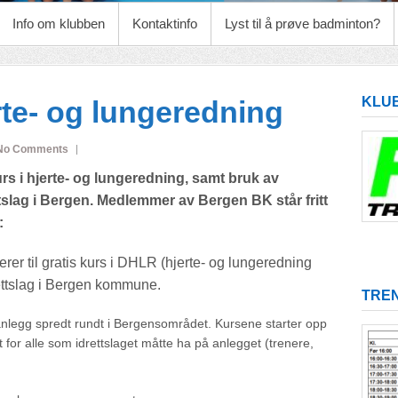
Info om klubben
Kontaktinfo
Lyst til å prøve badminton?
KLU
erte- og lungeredning
No Comments
rs i hjerte- og lungeredning, samt bruk av
rettslag i Bergen. Medlemmer av Bergen BK står fritt
:
erer til gratis kurs i DHLR (hjerte- og lungeredning
drettslag i Bergen kommune.
TREN
legg spredt rundt i Bergensområdet. Kursene starter opp
or alle som idrettslaget måtte ha på anlegget (trenere,