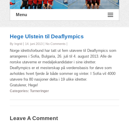
Menu
Hege Ulstein til Deaflympics
By Ingrid
14. juni 2013
No Comments
Norge idrettsforbund har tatt ut fem utøvere til Deaflympics som
arrangeres i Sofia, Bulgaria, 26. juli til 4. august 2013. Alle de
norske utøverne er medaljekandidater i sine idretter.
Deaflympics er et mesterskap på verdensbasis for døve som
avholdes hvert fjerde år både sommer og vinter. I Sofia vil 4000
utøvere fra 80 nasjoner delta i 19 ulike idretter.
Gratulerer, Hege!
Categories:
Turneringer
Leave A Comment