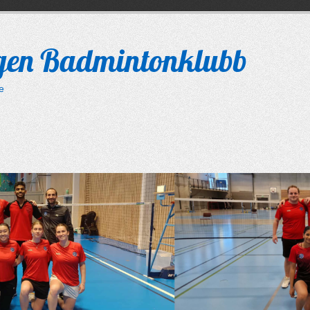
gen Badmintonklubb
le