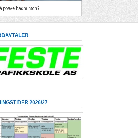
l å prøve badminton?
BBAVTALER
INGSTIDER 2026/27