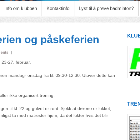
Info om klubben
Kontaktinfo
Lyst til å prøve badminton?
KLU
ferien og påskeferien
ents
n 23-27. februar.
ferien mandag- onsdag fra kl. 09:30-12:30. Utover dette kan
eller ikke organisert trening.
TREN
gen til kl. 22 og gulvet er rent. Sjekk at dørene er lukket,
ligst ta med matrester hjem, da det lukter hvis det blir