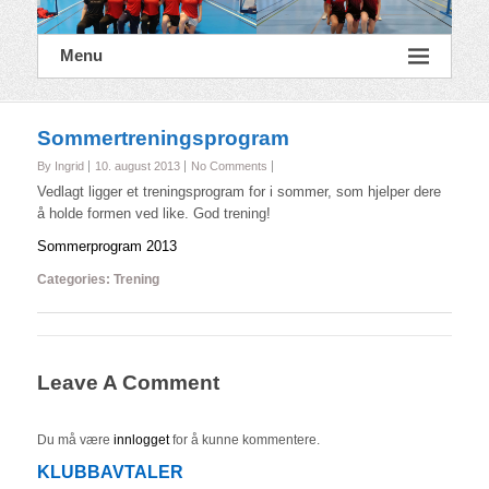
Menu
Sommertreningsprogram
By Ingrid
10. august 2013
No Comments
Vedlagt ligger et treningsprogram for i sommer, som hjelper dere
å holde formen ved like. God trening!
Sommerprogram 2013
Categories:
Trening
Leave A Comment
Du må være
innlogget
for å kunne kommentere.
KLUBBAVTALER