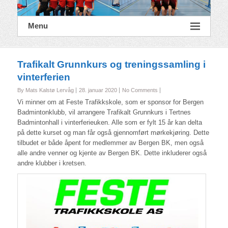
Menu
Trafikalt Grunnkurs og treningssamling i
vinterferien
By Mats Kalstø Lervåg
28. januar 2020
No Comments
Vi minner om at Feste Trafikkskole, som er sponsor for Bergen
Badmintonklubb, vil arrangere Trafikalt Grunnkurs i Tertnes
Badmintonhall i vinterferieuken. Alle som er fylt 15 år kan delta
på dette kurset og man får også gjennomført mørkekjøring. Dette
tilbudet er både åpent for medlemmer av Bergen BK, men også
alle andre venner og kjente av Bergen BK. Dette inkluderer også
andre klubber i kretsen.