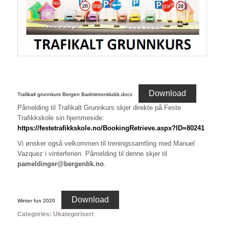
Download
Trafikalt grunnkurs Bergen Badmintonklubb.docx
Påmelding til Trafikalt Grunnkurs skjer direkte på Feste
Trafikkskole sin hjemmeside:
https://festetrafikkskole.no/BookingRetrieve.aspx?ID=80241
Vi ønsker også velkommen til treningssamtling med Manuel
Vazquez i vinterferien. Påmelding til denne skjer til
pameldinger@bergenbk.no
.
Download
Winter fun 2020
Categories:
Ukategorisert