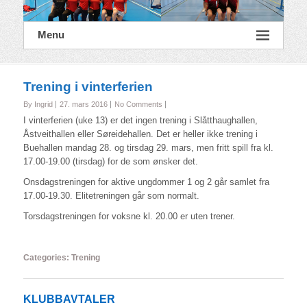
Menu
Trening i vinterferien
By Ingrid
27. mars 2016
No Comments
I vinterferien (uke 13) er det ingen trening i Slåtthaughallen,
Åstveithallen eller Søreidehallen. Det er heller ikke trening i
Buehallen mandag 28. og tirsdag 29. mars, men fritt spill fra kl.
17.00-19.00 (tirsdag) for de som ønsker det.
Onsdagstreningen for aktive ungdommer 1 og 2 går samlet fra
17.00-19.30. Elitetreningen går som normalt.
Torsdagstreningen for voksne kl. 20.00 er uten trener.
Categories:
Trening
KLUBBAVTALER