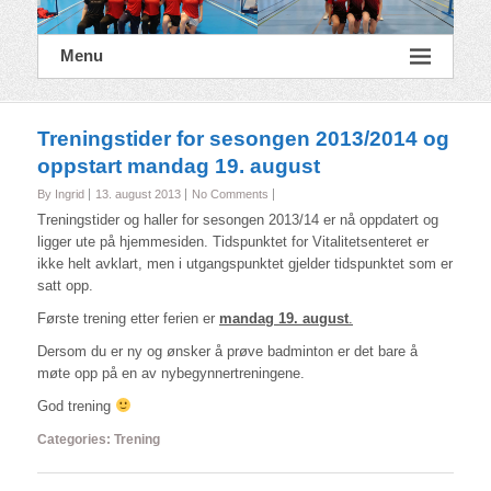
Menu
Treningstider for sesongen 2013/2014 og
oppstart mandag 19. august
By Ingrid
13. august 2013
No Comments
Treningstider og haller for sesongen 2013/14 er nå oppdatert og
ligger ute på hjemmesiden. Tidspunktet for Vitalitetsenteret er
ikke helt avklart, men i utgangspunktet gjelder tidspunktet som er
satt opp.
Første trening etter ferien er
mandag 19. august
.
Dersom du er ny og ønsker å prøve badminton er det bare å
møte opp på en av nybegynnertreningene.
God trening
Categories:
Trening