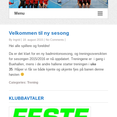
Menu
Velkommen til ny sesong
By Ingrid
18. august 2015
No Comments
Hei alle spillere og foreldre!
Da er det klart for en ny badmintonsesong, og treningsoversikten
for sesongen 2015/2016 er nå oppdatert. Treningene er i gang i
Buehallen, mens i de andre hallene starter treningen i
uke
35
. Håper vi får se både kjente og ukjente fjes på banen denne
høsten
Categories:
Trening
KLUBBAVTALER