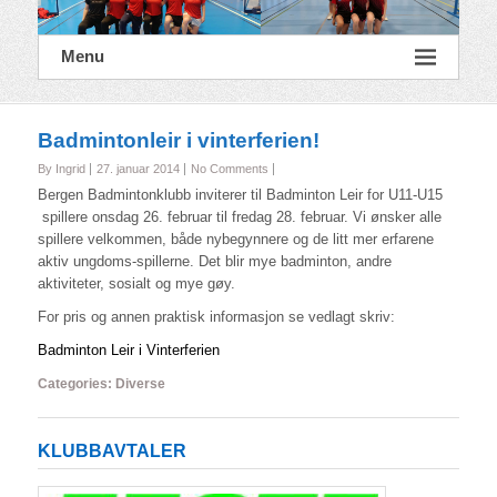
Menu
Badmintonleir i vinterferien!
By Ingrid
27. januar 2014
No Comments
Bergen Badmintonklubb inviterer til Badminton Leir for U11-U15
spillere onsdag 26. februar til fredag 28. februar. Vi ønsker alle
spillere velkommen, både nybegynnere og de litt mer erfarene
aktiv ungdoms-spillerne. Det blir mye badminton, andre
aktiviteter, sosialt og mye gøy.
For pris og annen praktisk informasjon se vedlagt skriv:
Badminton Leir i Vinterferien
Categories:
Diverse
KLUBBAVTALER